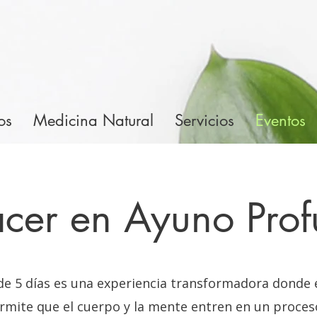
os
Medicina Natural
Servicios
Eventos
cer en Ayuno Pro
 de 5 días es una experiencia transformadora donde 
rmite que el cuerpo y la mente entren en un proces