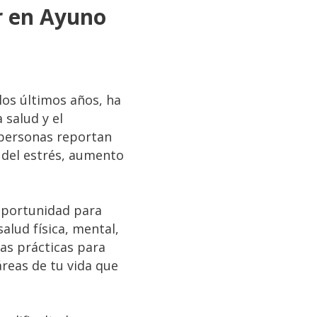
er en Ayuno
 los últimos años, ha
 salud y el
 personas reportan
 del estrés, aumento
oportunidad para
salud física, mental,
as prácticas para
áreas de tu vida que