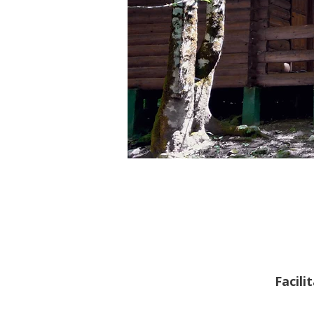
Facili