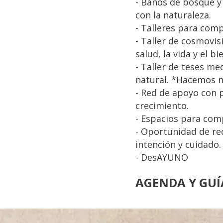
- Baños de bosque y 
con la naturaleza.
- Talleres para comp
- Taller de cosmovis
salud, la vida y el bi
- Taller de teses me
natural. *Hacemos n
- Red de apoyo con 
crecimiento.
- Espacios para comp
- Oportunidad de re
intención y cuidado.
- DesAYUNO
AGENDA Y GUÍA