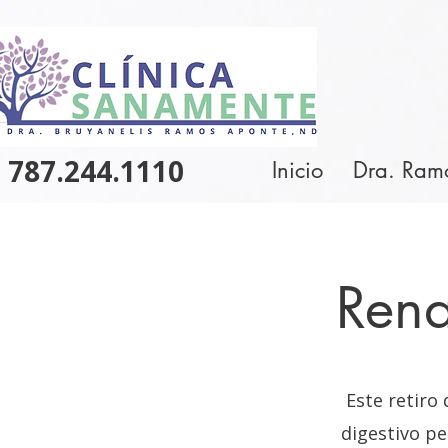
787.244.1110
Inicio
Dra. Ram
Rena
Este retiro
digestivo pe