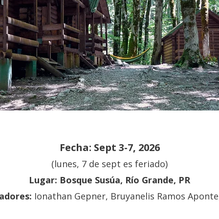
Fecha: Sept 3-7, 2026
(lunes, 7 de sept es feriado)
Lugar: Bosque Susúa, Río Grande, PR
tadores:
Ionathan Gepner, Bruyanelis Ramos Aponte,