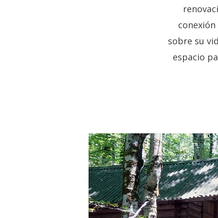
renovac
conexión 
sobre su vi
espacio pa