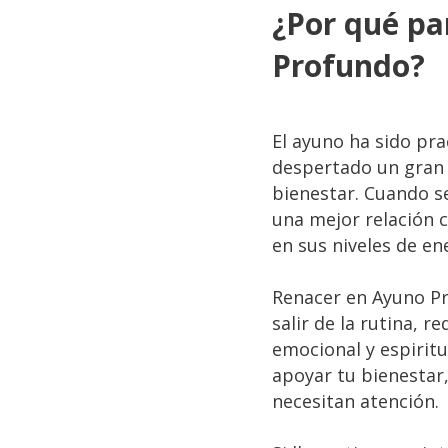
¿Por qué pa
Profundo?
El ayuno ha sido pra
despertado un gran i
bienestar. Cuando s
una mejor relación 
en sus niveles de en
Renacer en Ayuno Pr
salir de la rutina, r
emocional y espirit
apoyar tu bienestar,
necesitan atención.