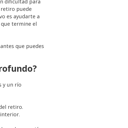
n dificultad para
 retiro puede
vo es ayudarte a
 que termine el
rtantes que puedes
Profundo?
 y un río
el retiro.
interior.