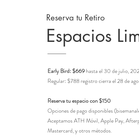
Reserva tu Retiro
Espacios Li
Early Bird: $669
hasta el 30 de julio, 20
Regular: $788 registro cierra el 28 de ag
Reserva tu espacio con $150
Opciones de pago disponibles
(bisemanale
Aceptamos ATH Móvil, Apple Pay, Afterp
Mastercard, y otros métodos.