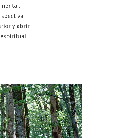
 mental,
rspectiva
rior y abrir
espiritual.