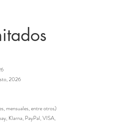
mitados
26
osto, 2026
s, mensuales, entre otros)
ay, Klarna, PayPal, VISA,