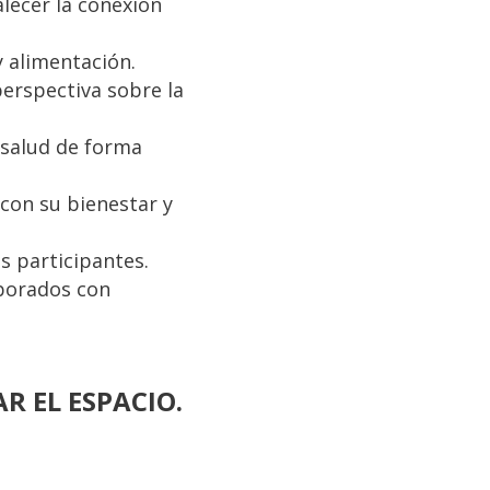
alecer la conexión
y alimentación.
perspectiva sobre la
 salud de forma
con su bienestar y
s participantes.
aborados con
R EL ESPACIO.