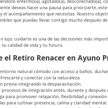
tiéndote enfermo(a), agotado(a), desconectado(a), co
ente deseas hacer una pausa para priorizarte, este
o y el acompañamiento que necesitas. Nuestro objeti
nibles que puedas llevar contigo mucho después de
un lujo; cuidarte es una de las decisiones más impo
 tu calidad de vida y tu futuro.
e el Retiro Renacer en Ayuno 
 entorno natural cómodo con acceso a baños, duchas
frescarte y conectar con la naturaleza.
n previa integrando la desparasitación.
procesos de integración antes, durante y después d
ga para promover relajación, flexibilidad y conexión 
as para cultivar presencia, calma y claridad mental.