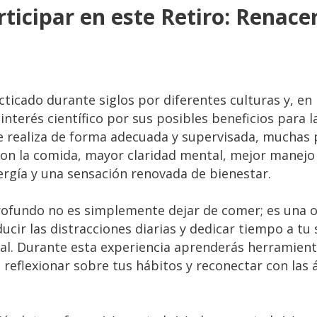
rticipar en este Retiro: Renac
cticado durante siglos por diferentes culturas y, en
nterés científico por sus posibles beneficios para la
e realiza de forma adecuada y supervisada, muchas
con la comida, mayor claridad mental, mejor manejo
ergía y una sensación renovada de bienestar.
ofundo no es simplemente dejar de comer; es una 
educir las distracciones diarias y dedicar tiempo a tu 
ual. Durante esta experiencia aprenderás herramient
 reflexionar sobre tus hábitos y reconectar con las 