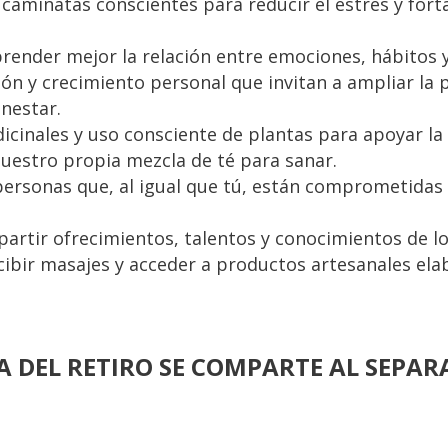
caminatas conscientes para reducir el estrés y fort
render mejor la relación entre emociones, hábitos 
ión y crecimiento personal que invitan a ampliar la 
enestar.
dicinales y uso consciente de plantas para apoyar la
uestro propia mezcla de té para sanar.
personas que, al igual que tú, están comprometidas 
artir ofrecimientos, talentos y conocimientos de lo
cibir masajes y acceder a productos artesanales el
 DEL RETIRO SE COMPARTE AL SEPARA