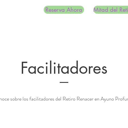
Reserva Ahora
Mitad del Ret
Facilitadores
oce sobre los facilitadores del Retiro Renacer en Ayuno Prof