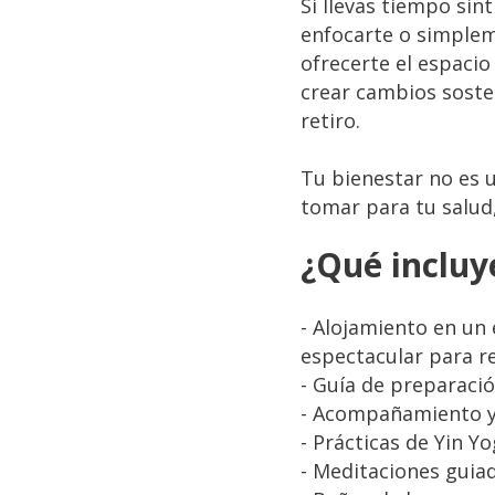
Si llevas tiempo sin
enfocarte o simplem
ofrecerte el espaci
crear cambios soste
retiro.
Tu bienestar no es 
tomar para tu salud,
¿Qué incluy
- Alojamiento en un
espectacular para re
- Guía de preparació
- Acompañamiento y 
- Prácticas de Yin Yo
- Meditaciones guiad