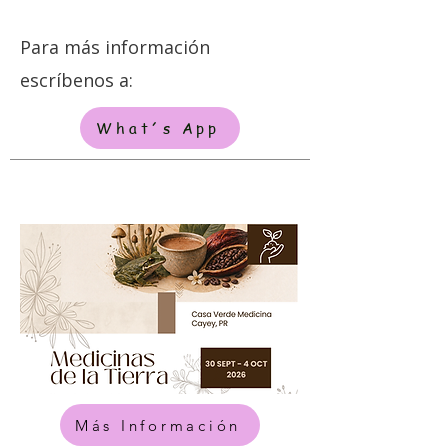
Para más información
escríbenos a:
What´s App
Más Información